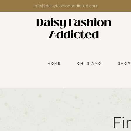
info@daisyfashionaddicted.com
HOME
CHI SIAMO
SHOP
Fi