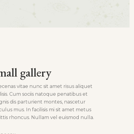
mall gallery
cenas vitae nunc sit amet risus aliquet
ilisis. Cum sociis natoque penatibus et
nis dis parturient montes, nascetur
iculus mus. In facilisis mi sit amet metus
ittis rhoncus. Nullam vel euismod nulla.