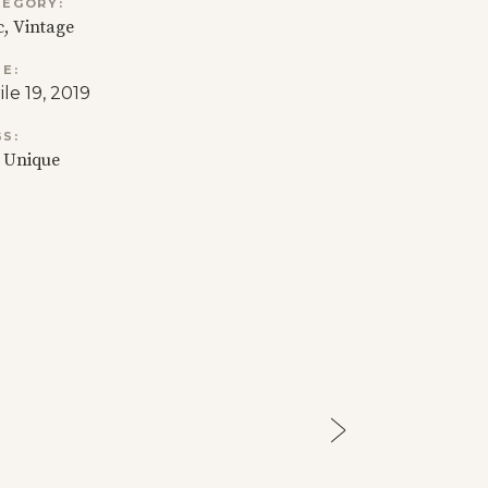
TEGORY:
c
Vintage
E:
ile 19, 2019
S:
Unique