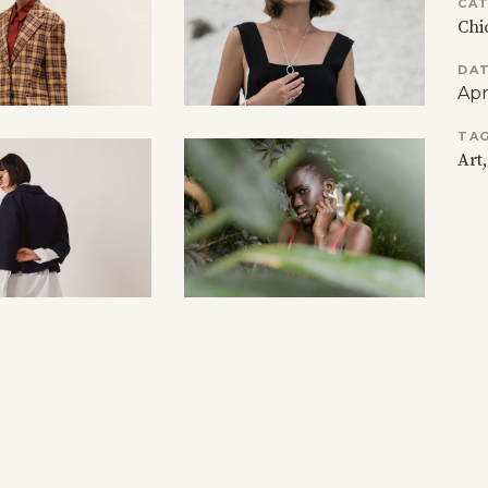
CA
Chi
DAT
Apr
TAG
Art