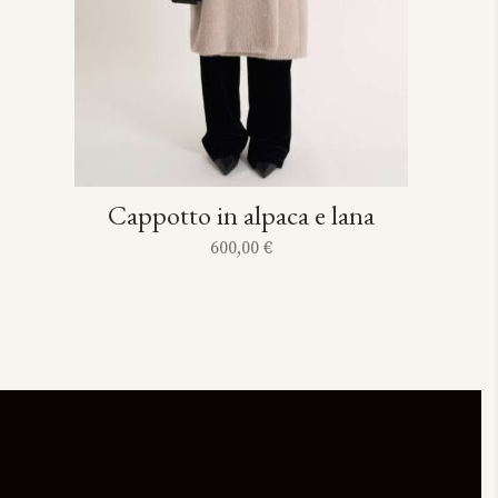
Cappotto in alpaca e lana
600,00
€