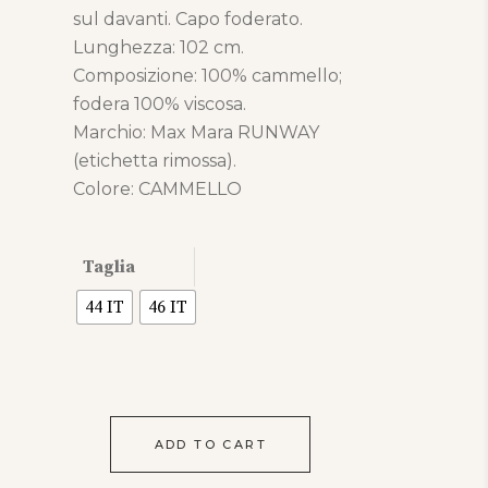
sul davanti. Capo foderato.
Lunghezza: 102 cm.
Composizione: 100% cammello;
fodera 100% viscosa.
Marchio: Max Mara RUNWAY
(etichetta rimossa).
Colore: CAMMELLO
Taglia
44 IT
46 IT
ADD TO CART