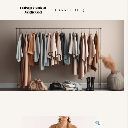
CARRELLO
(0)
Shop