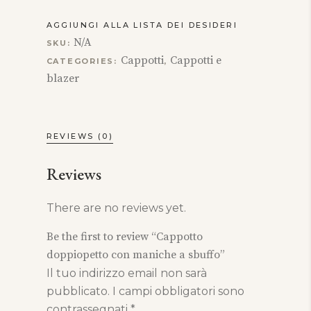
AGGIUNGI ALLA LISTA DEI DESIDERI
N/A
SKU:
Cappotti
Cappotti e
CATEGORIES:
,
blazer
REVIEWS (0)
Reviews
There are no reviews yet.
Be the first to review “Cappotto
doppiopetto con maniche a sbuffo”
Il tuo indirizzo email non sarà
pubblicato.
I campi obbligatori sono
contrassegnati
*