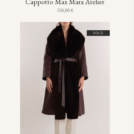
Cappotto Max Mara Atelier
750,00
€
SOLD