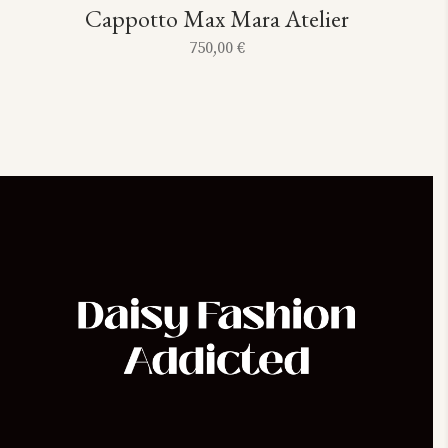
Cappotto Max Mara Atelier
750,00
€