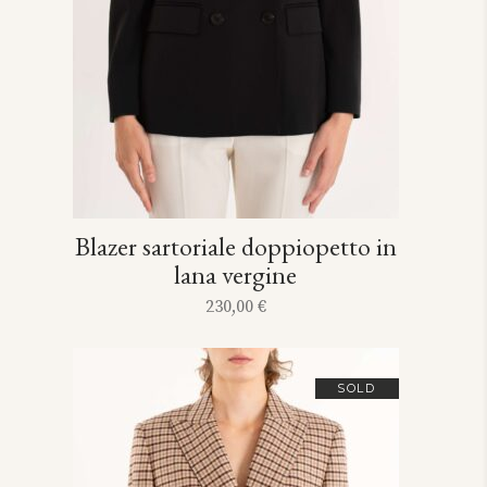
Blazer sartoriale doppiopetto in
lana vergine
230,00
€
SOLD