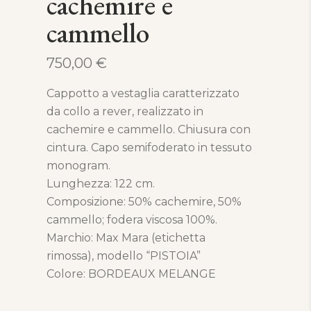
cachemire e
cammello
750,00
€
Cappotto a vestaglia caratterizzato
da collo a rever, realizzato in
cachemire e cammello. Chiusura con
cintura. Capo semifoderato in tessuto
monogram.
Lunghezza: 122 cm.
Composizione: 50% cachemire, 50%
cammello; fodera viscosa 100%.
Marchio: Max Mara (etichetta
rimossa), modello “PISTOIA”
Colore: BORDEAUX MELANGE