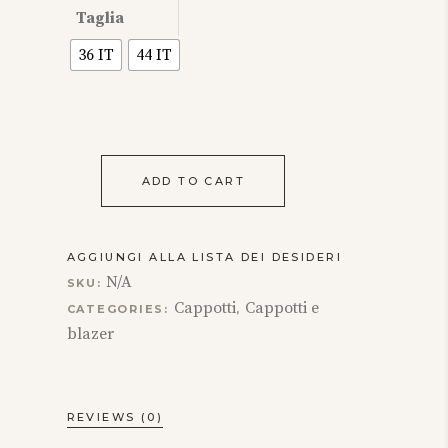
Taglia
36 IT
44 IT
ADD TO CART
AGGIUNGI ALLA LISTA DEI DESIDERI
N/A
SKU:
Cappotti
Cappotti e
CATEGORIES:
,
blazer
REVIEWS (0)