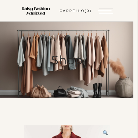
CARRELLO
(0)
Shop