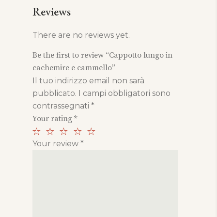
Reviews
There are no reviews yet.
Be the first to review “Cappotto lungo in
cachemire e cammello”
Il tuo indirizzo email non sarà
pubblicato.
I campi obbligatori sono
contrassegnati
*
Your rating
*
Your review
*