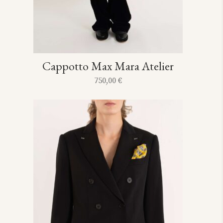
Cappotto Max Mara Atelier
750,00
€