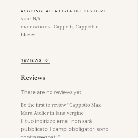
AGGIUNGI ALLA LISTA DEI DESIDERI
N/A
SKU:
Cappotti
Cappotti e
CATEGORIES:
,
blazer
REVIEWS (0)
Reviews
There are no reviews yet.
Be the first to review “Cappotto Max
Mara Atelier in lana vergine”
Il tuo indirizzo email non sarà
pubblicato.
I campi obbligatori sono
contrassegnati
*