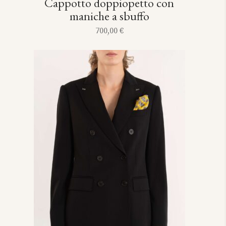
Cappotto doppiopetto con
maniche a sbuffo
700,00
€