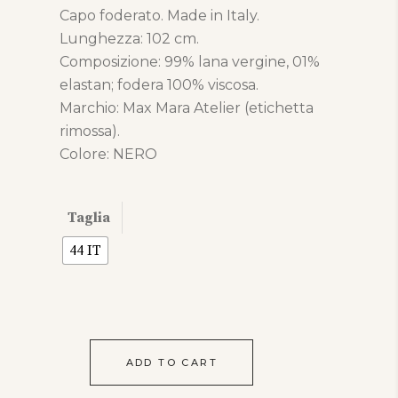
Capo foderato. Made in Italy.
Lunghezza: 102 cm.
Composizione: 99% lana vergine, 01%
elastan; fodera 100% viscosa.
Marchio: Max Mara Atelier (etichetta
rimossa).
Colore: NERO
Taglia
44 IT
ADD TO CART