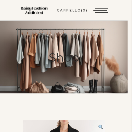
CARRELLO
(0)
Shop