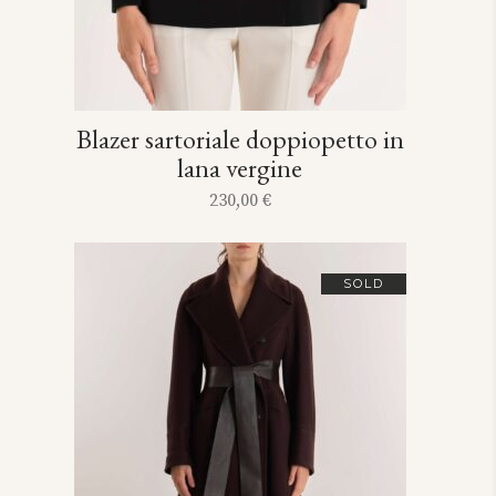
Blazer sartoriale doppiopetto in
lana vergine
230,00
€
SOLD