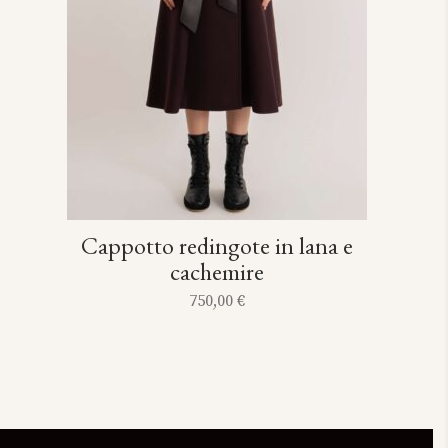
Cappotto redingote in lana e
cachemire
750,00
€