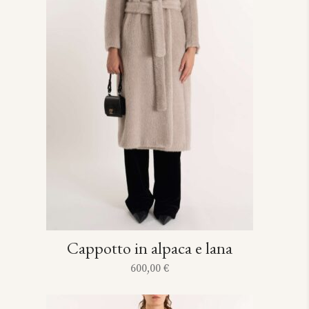
Cappotto in alpaca e lana
600,00
€